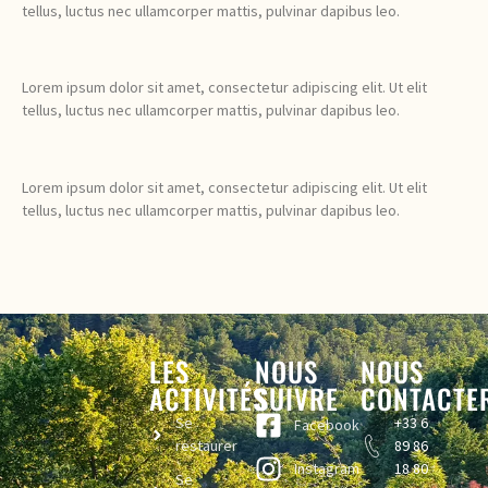
tellus, luctus nec ullamcorper mattis, pulvinar dapibus leo.
Lorem ipsum dolor sit amet, consectetur adipiscing elit. Ut elit
tellus, luctus nec ullamcorper mattis, pulvinar dapibus leo.
Lorem ipsum dolor sit amet, consectetur adipiscing elit. Ut elit
tellus, luctus nec ullamcorper mattis, pulvinar dapibus leo.
LES
NOUS
NOUS
ACTIVITÉS
SUIVRE
CONTACTE
Se
+33 6
Facebook
restaurer
89 86
Instagram
18 80
Se