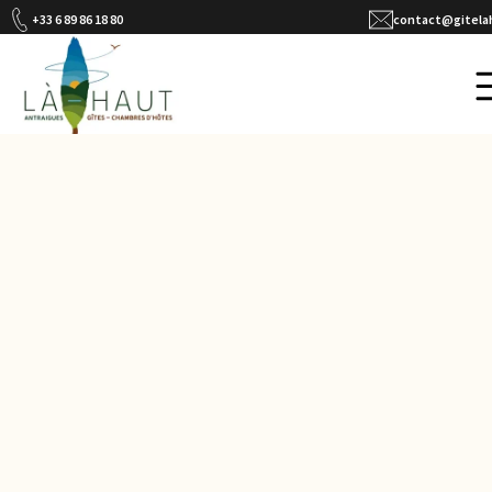
Stages et formations
+33 6 89 86 18 80
contact@gitelah