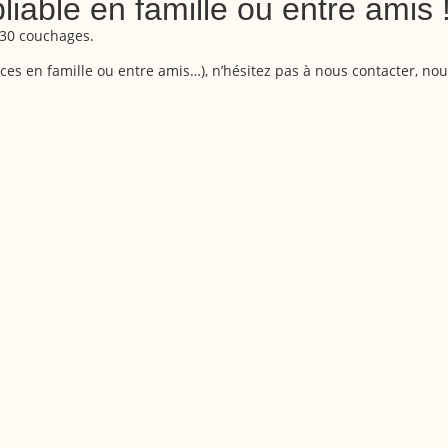
able en famille ou entre amis 
 30 couchages.
nces en famille ou entre amis…), n’hésitez pas à nous contacter, no