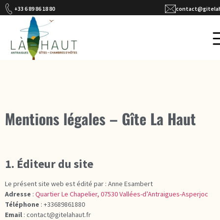
Mentions Légales
+33 6 89 86 18 80
contact@gitelah
Mentions légales – Gîte La Haut
1. Éditeur du site
Le présent site web est édité par : Anne Esambert
Adresse
:
Quartier Le Chapelier, 07530 Vallées-d’Antraigues-Asperjoc
Téléphone
: +33689861880
Email
: contact@gitelahaut.fr