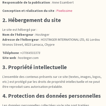
Responsable de la publication
: Anne Esambert
Conception et réalisation du site
:
Pixelissime
2. Hébergement du site
Le site est hébergé par :
Nom de l’hébergeur
: Hostinger
Adresse de l’hébergeur
: HOSTINGER INTERNATIONAL LTD, 61 Lordou
Vironos Street, 6023 Larnaca, Chypre
Téléphone
:+
37064503378
Site web
: hostinger.com
3. Propriété intellectuelle
L’ensemble des contenus présents sur ce site (textes, images, logos,
etc.) est protégé par les droits de propriété intellectuelle et ne peut
être reproduit sans autorisation préalable.
4. Protection des données personnelles
Les données personnelles collectées via le site sont traitées