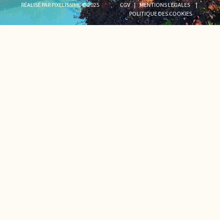
RÉALISÉ PAR
PIXELISSIME
© 2025
CGV
|
MENTIONS LÉGALES
|
POLITIQUE DES COOKIES