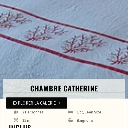
CHAMBRE CATHERINE
EXPLORER LA GALERIE
2 Personnes
Lit Queen Size
25 m²
Baignoire
INCLUS