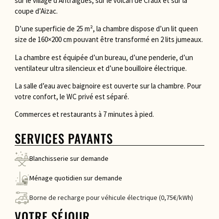
sur le village d’Antraigues, sur le volcan de Craux et sur la
coupe d’Aizac.
D’une superficie de 25 m², la chambre dispose d’un lit queen
size de 160×200 cm pouvant être transformé en 2 lits jumeaux.
La chambre est équipée d’un bureau, d’une penderie, d’un
ventilateur ultra silencieux et d’une bouilloire électrique.
La salle d’eau avec baignoire est ouverte sur la chambre. Pour
votre confort, le WC privé est séparé.
Commerces et restaurants à 7 minutes à pied.
SERVICES PAYANTS
Blanchisserie sur demande
Ménage quotidien sur demande
Borne de recharge pour véhicule électrique (0,75€/kWh)
VOTRE SÉJOUR