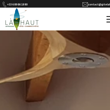
Chambre Catherine
+33 6 89 86 18 80
contact@gitelah